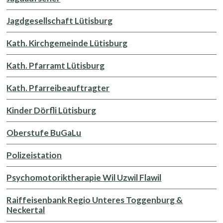
Jagdgesellschaft Lütisburg
Kath. Kirchgemeinde Lütisburg
Kath. Pfarramt Lütisburg
Kath. Pfarreibeauftragter
Kinder Dörfli Lütisburg
Oberstufe BuGaLu
Polizeistation
Psychomotoriktherapie Wil Uzwil Flawil
Raiffeisenbank Regio Unteres Toggenburg &
Neckertal