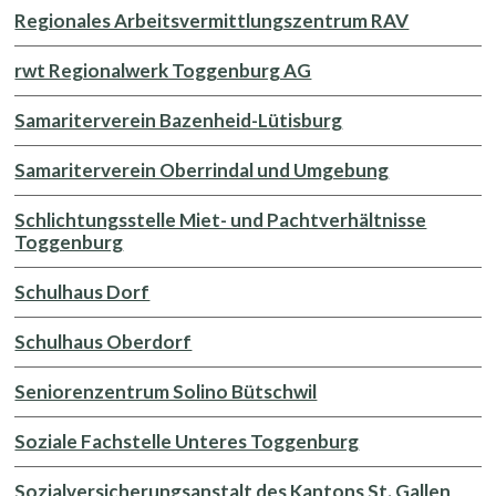
Regionales Arbeitsvermittlungszentrum RAV
rwt Regionalwerk Toggenburg AG
Samariterverein Bazenheid-Lütisburg
Samariterverein Oberrindal und Umgebung
Schlichtungsstelle Miet- und Pachtverhältnisse
Toggenburg
Schulhaus Dorf
Schulhaus Oberdorf
Seniorenzentrum Solino Bütschwil
Soziale Fachstelle Unteres Toggenburg
Sozialversicherungsanstalt des Kantons St. Gallen