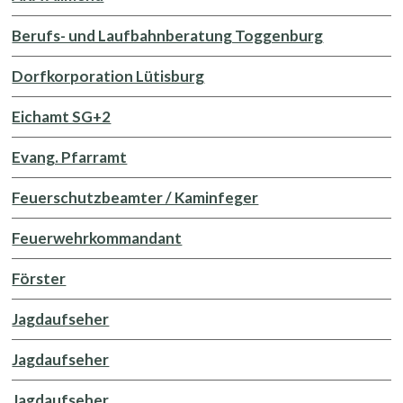
Berufs- und Laufbahnberatung Toggenburg
Dorfkorporation Lütisburg
Eichamt SG+2
Evang. Pfarramt
Feuerschutzbeamter / Kaminfeger
Feuerwehrkommandant
Förster
Jagdaufseher
Jagdaufseher
Jagdaufseher