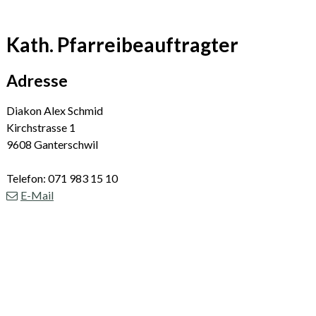
Kath. Pfarreibeauftragter
Adresse
Diakon Alex Schmid
Kirchstrasse 1
9608 Ganterschwil
Telefon: 071 983 15 10
E-Mail