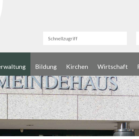
urg
Schnellzugriff
S
Schnellzugriff
rwaltung
Bildung
Kirchen
Wirtschaft