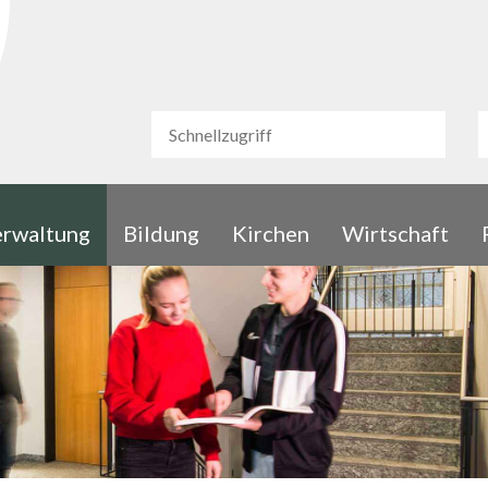
urg
Schnellzugriff
S
Schnellzugriff
rwaltung
Bildung
Kirchen
Wirtschaft