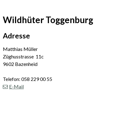
Wildhüter Toggenburg
Adresse
Matthias Müller
Züghusstrasse 11c
9602 Bazenheid
Telefon: 058 229 00 55
E-Mail