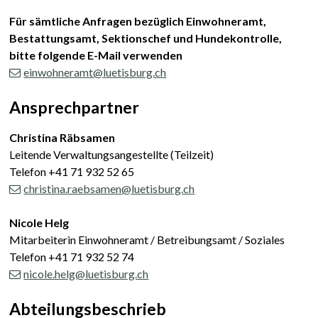
Für sämtliche Anfragen bezüglich Einwohneramt,
Bestattungsamt, Sektionschef und Hundekontrolle,
bitte folgende E-Mail verwenden
einwohneramt@luetisburg.ch
Ansprechpartner
Christina Räbsamen
Leitende Verwaltungsangestellte (Teilzeit)
Telefon +41 71 932 52 65
christina.raebsamen@luetisburg.ch
Nicole Helg
Mitarbeiterin Einwohneramt / Betreibungsamt / Soziales
Telefon +41 71 932 52 74
nicole.helg@luetisburg.ch
Abteilungsbeschrieb