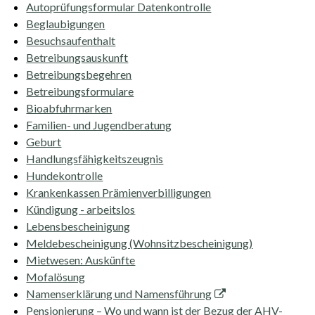
Autoprüfungsformular Datenkontrolle
Beglaubigungen
Besuchsaufenthalt
Betreibungsauskunft
Betreibungsbegehren
Betreibungsformulare
Bioabfuhrmarken
Familien- und Jugendberatung
Geburt
Handlungsfähigkeitszeugnis
Hundekontrolle
Krankenkassen Prämienverbilligungen
Kündigung - arbeitslos
Lebensbescheinigung
Meldebescheinigung (Wohnsitzbescheinigung)
Mietwesen: Auskünfte
Mofalösung
Namenserklärung und Namensführung
Pensionierung – Wo und wann ist der Bezug der AHV-