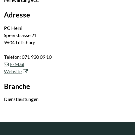
Adresse
PC Heini
Speerstrasse 21
9604 Lütisburg
Telefon:
071 930 09 10
E-Mail
Website
Branche
Dienstleistungen