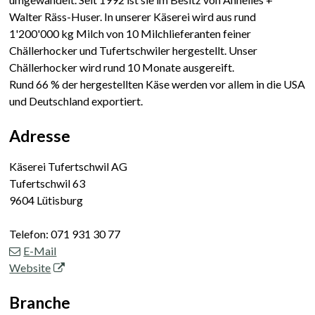
Walter Räss-Huser. In unserer Käserei wird aus rund
1'200'000 kg Milch von 10 Milchlieferanten feiner
Chällerhocker und Tufertschwiler hergestellt. Unser
Chällerhocker wird rund 10 Monate ausgereift.
Rund 66 % der hergestellten Käse werden vor allem in die USA
und Deutschland exportiert.
Adresse
Käserei Tufertschwil AG
Tufertschwil 63
9604 Lütisburg
Telefon:
071 931 30 77
E-Mail
Website
Branche