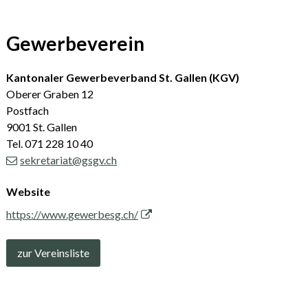
Gewerbeverein
Kantonaler Gewerbeverband St. Gallen (KGV)
Oberer Graben 12
Postfach
9001 St. Gallen
Tel. 071 228 10 40
sekretariat@gsgv.ch
Website
https://www.gewerbesg.ch/
zur Vereinsliste