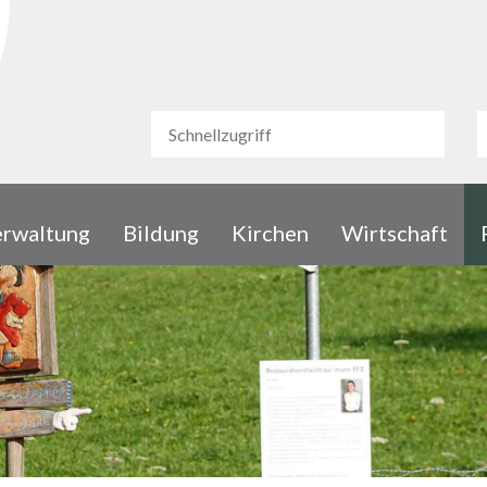
urg
Schnellzugriff
S
Schnellzugriff
rwaltung
Bildung
Kirchen
Wirtschaft