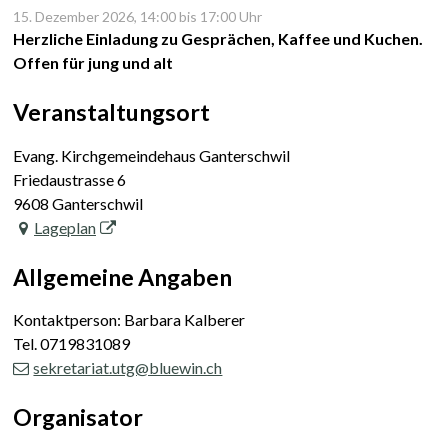
15. Dezember 2026
, 14:00
bis 17:00 Uhr
Herzliche Einladung zu Gesprächen, Kaffee und Kuchen.
Offen für jung und alt
Veranstaltungsort
Evang. Kirchgemeindehaus Ganterschwil
Friedaustrasse 6
9608 Ganterschwil
Lageplan
Allgemeine Angaben
Kontaktperson: Barbara Kalberer
Tel.
0719831089
sekretariat.utg@bluewin.ch
Organisator