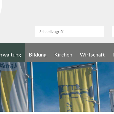
urg
Schnellzugriff
S
Schnellzugriff
rwaltung
Bildung
Kirchen
Wirtschaft