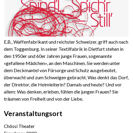
E.B., Waffenfabrikant und reichster Schweizer, griff auch nach
dem Toggenburg. In seiner Textilfabrik in Dietfurt stehen in
den 1950er und 60er Jahren junge Frauen, sogenannte
«gefallene Mädchen», an den Maschinen. Sie werden unter
dem Deckmantel von Fürsorge und Schutz ausgebeutet,
überwacht und zum Schweigen gebracht. Was denkt das Dorf,
der Direktor, die Heimleiterin? Damals und heute? Und vor
allem: Was denken, erleben, fühlen die jungen Frauen? Sie
träumen von Freiheit und von der Liebe.
Veranstaltungsort
Chössi Theater