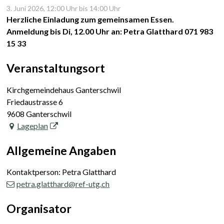
3. Juni 2026
, 12:00 Uhr
bis 14:00 Uhr
Herzliche Einladung zum gemeinsamen Essen.
Anmeldung bis Di, 12.00 Uhr an: Petra Glatthard 071 983
15 33
Veranstaltungsort
Kirchgemeindehaus Ganterschwil
Friedaustrasse 6
9608 Ganterschwil
Lageplan
Allgemeine Angaben
Kontaktperson: Petra Glatthard
petra.glatthard@ref-utg.ch
Organisator